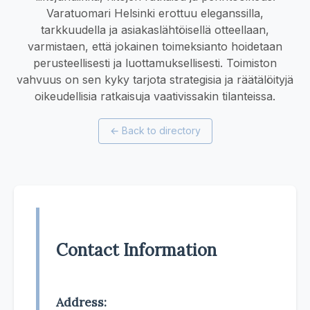
Varatuomari Helsinki erottuu eleganssilla,
tarkkuudella ja asiakaslähtöisellä otteellaan,
varmistaen, että jokainen toimeksianto hoidetaan
perusteellisesti ja luottamuksellisesti. Toimiston
vahvuus on sen kyky tarjota strategisia ja räätälöityjä
oikeudellisia ratkaisuja vaativissakin tilanteissa.
←
Back to directory
Contact Information
Address: