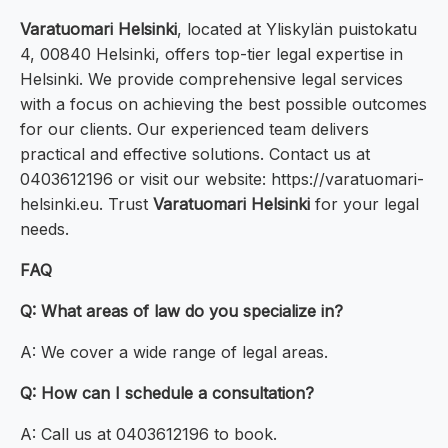
Varatuomari Helsinki
, located at Yliskylän puistokatu
4, 00840 Helsinki, offers top-tier legal expertise in
Helsinki. We provide comprehensive legal services
with a focus on achieving the best possible outcomes
for our clients. Our experienced team delivers
practical and effective solutions. Contact us at
0403612196 or visit our website: https://varatuomari-
helsinki.eu. Trust
Varatuomari Helsinki
for your legal
needs.
FAQ
Q: What areas of law do you specialize in?
A: We cover a wide range of legal areas.
Q: How can I schedule a consultation?
A: Call us at 0403612196 to book.