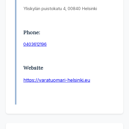
Yliskylän puistokatu 4, 00840 Helsinki
Phone:
0403612196
Website
https://varatuomari-helsinki.eu