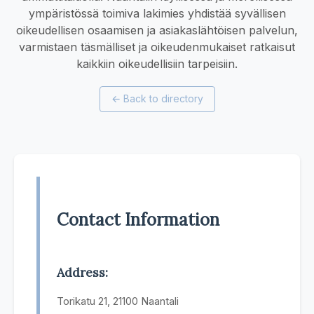
ympäristössä toimiva lakimies yhdistää syvällisen
oikeudellisen osaamisen ja asiakaslähtöisen palvelun,
varmistaen täsmälliset ja oikeudenmukaiset ratkaisut
kaikkiin oikeudellisiin tarpeisiin.
←
Back to directory
Contact Information
Address:
Torikatu 21, 21100 Naantali